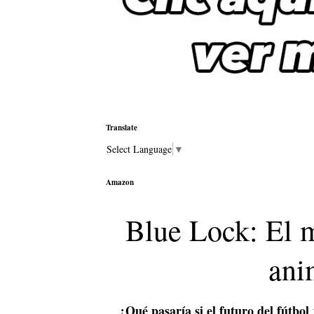
Translate
Select Language
▼
Amazon
Blue Lock: El 
ani
¿Qué pasaría si el futuro del fútbol