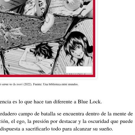
-sama no Iu toori
(2022). Fuente: Una biblioteca entre mundos.
ncia es lo que hace tan diferente a Blue Lock.
erdadero campo de batalla se encuentra dentro de la mente de
ción, el ego, la presión por destacar y la oscuridad que puede
dispuesta a sacrificarlo todo para alcanzar su sueño.