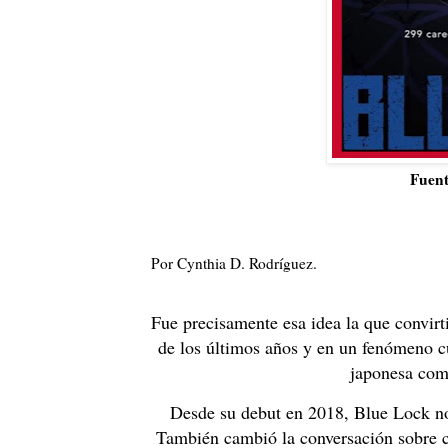
Fuen
Por Cynthia D. Rodríguez.
Fue precisamente esa idea la que convir
de los últimos años y en un fenómeno cul
japonesa com
Desde su debut en 2018, Blue Lock no
También cambió la conversación sobre có