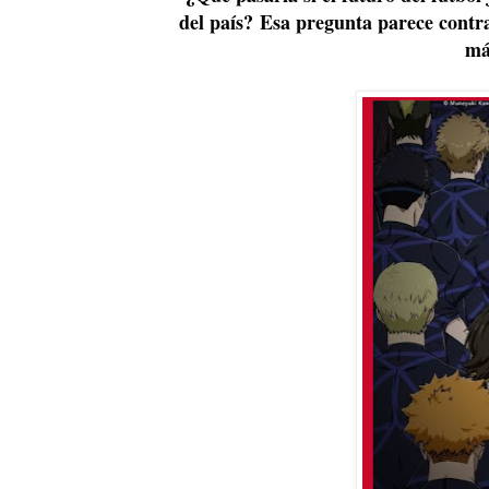
del país?
Esa pregunta parece contra
má