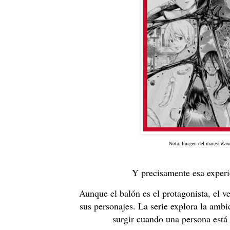
Nota. Imagen del manga
Kami
Y precisamente esa experie
Aunque el balón es el protagonista, el v
sus personajes. La serie explora la ambi
surgir cuando una persona está 