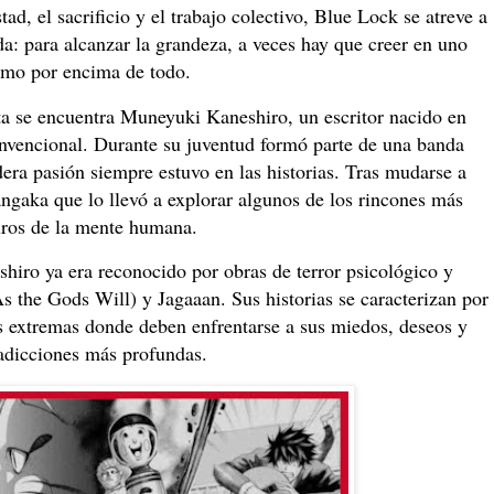
ad, el sacrificio y el trabajo colectivo, Blue Lock se atreve a
: para alcanzar la grandeza, a veces hay que creer en uno
mo por encima de todo.
ta se encuentra Muneyuki Kaneshiro, un escritor nacido en
nvencional. Durante su juventud formó parte de una banda
era pasión siempre estuvo en las historias. Tras mudarse a
gaka que lo llevó a explorar algunos de los rincones más
ros de la mente humana.
shiro ya era reconocido por obras de terror psicológico y
the Gods Will) y Jagaaan. Sus historias se caracterizan por
es extremas donde deben enfrentarse a sus miedos, deseos y
adicciones más profundas.