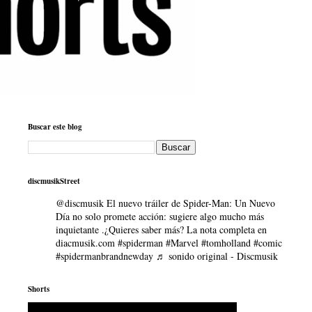
Buscar este blog
discmusikStreet
@discmusik
El nuevo tráiler de Spider-Man: Un Nuevo
Día no solo promete acción: sugiere algo mucho más
inquietante .¿Quieres saber más? La nota completa en
diacmusik.com
#spiderman
#Marvel
#tomholland
#comic
#spidermanbrandnewday
♬ sonido original - Discmusik
Shorts