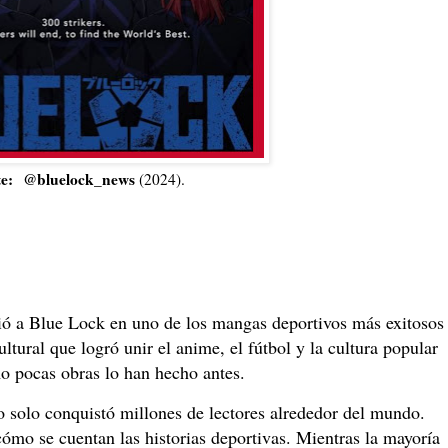
te:
@bluelock_news
(2024).
tió a Blue Lock en uno de los mangas deportivos más exitosos
tural que logró unir el anime, el fútbol y la cultura popular
o pocas obras lo han hecho antes.
 solo conquistó millones de lectores alrededor del mundo.
mo se cuentan las historias deportivas. Mientras la mayoría