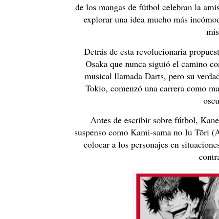
de los mangas de fútbol celebran la amist
explorar una idea mucho más incómoda
mis
Detrás de esta revolucionaria propues
Osaka que nunca siguió el camino co
musical llamada Darts, pero su verdad
Tokio, comenzó una carrera como man
oscu
Antes de escribir sobre fútbol, Kane
suspenso como Kami-sama no Iu Tōri (As 
colocar a los personajes en situacion
contr