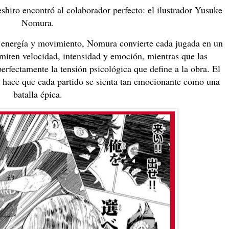
eshiro encontró al colaborador perfecto: el ilustrador Yusuke
Nomura.
de energía y movimiento, Nomura convierte cada jugada en un
smiten velocidad, intensidad y emoción, mientras que las
perfectamente la tensión psicológica que define a la obra. El
e hace que cada partido se sienta tan emocionante como una
batalla épica.