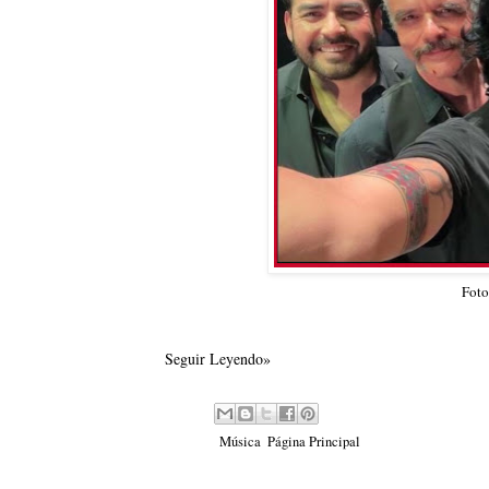
Foto
Seguir Leyendo»
Labels:
Música
,
Página Principal