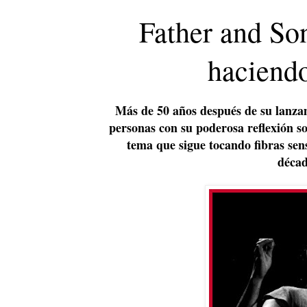
Father and So
haciendo
Más de 50 años después de su lanzam
personas con su poderosa reflexión sob
tema que sigue tocando fibras sen
décad