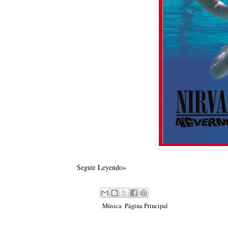
Seguir Leyendo»
Labels:
Música
,
Página Principal