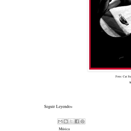
Foto: Cat St
W
Seguir Leyendo»
Labels:
Música