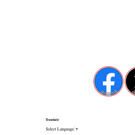
Translate
Select Language
▼