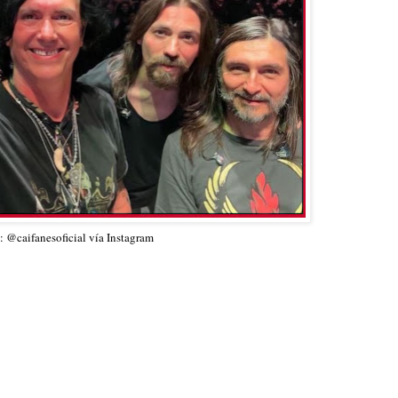
: @caifanesoficial vía Instagram