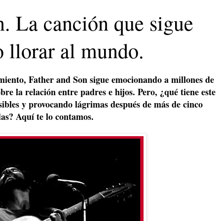
n. La canción que sigue
 llorar al mundo.
iento, Father and Son sigue emocionando a millones de
re la relación entre padres e hijos. Pero, ¿qué tiene este
sibles y provocando lágrimas después de más de cinco
as? Aquí te lo contamos.