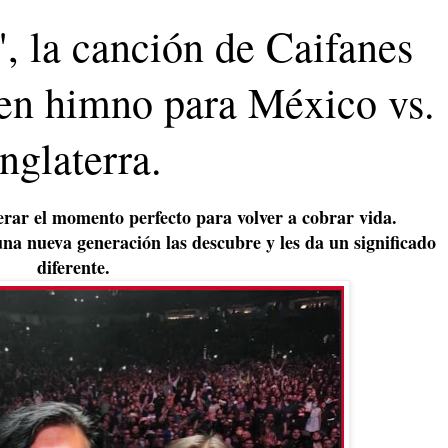
", la canción de Caifanes
 en himno para México vs.
Inglaterra.
rar el momento perfecto para volver a cobrar vida.
na nueva generación las descubre y les da un significado
diferente.